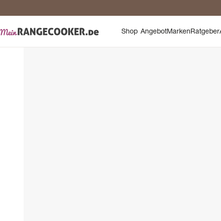
Sic
Shop
Angebot
Marken
Ratgeber