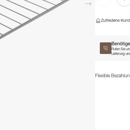
Zufriedene Kun
Benötige
Rufen Sie un
Lieferung und
Flexible Bezahlun