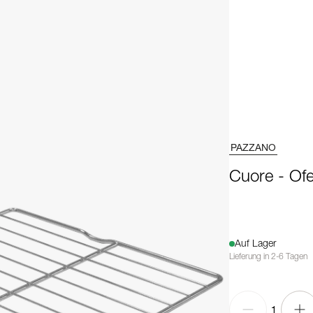
PAZZANO
Cuore - Of
Auf Lager
Lieferung in 2-6 Tagen
1