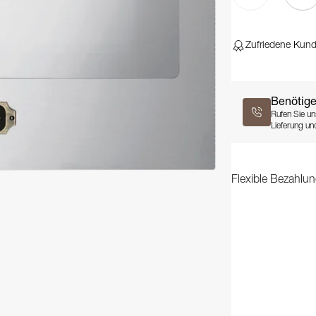
Zufriedene Kun
Benötige
Rufen Sie un
Lieferung und
Flexible Bezahlun