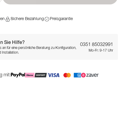
den
Sichere Bezahlung
Preisgarantie
n Sie Hilfe?
0351 85032991
s an für eine persönliche Beratung zu Konfiguration,
Mo-Fr: 9-17 Uhr
 Installation.
g mit: