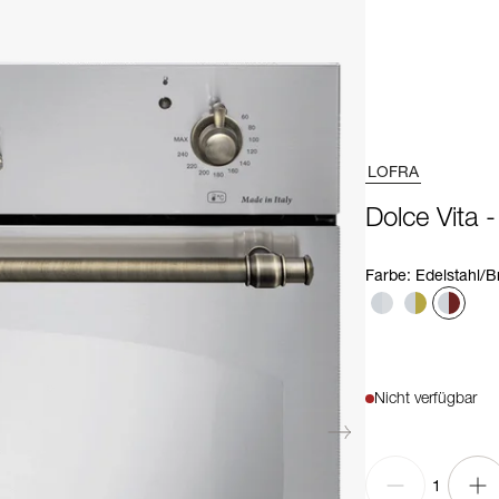
LOFRA
Dolce Vita 
Farbe
:
Edelstahl/B
Nicht verfügbar
1