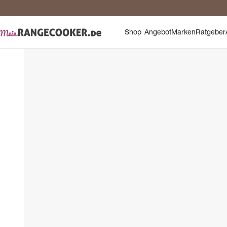
Sic
Shop
Angebot
Marken
Ratgeber