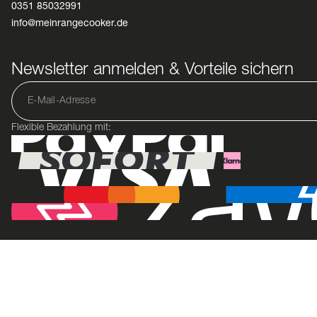
0351 85032991
info@meinrangecooker.de
Newsletter anmelden & Vorteile sichern
Flexible Bezahlung mit: