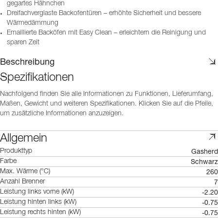
gegartes Hähnchen
Dreifachverglaste Backofentüren – erhöhte Sicherheit und bessere
Wärmedämmung
Emaillierte Backöfen mit Easy Clean – erleichtern die Reinigung und
sparen Zeit
Beschreibung
Spezifikationen
Nachfolgend finden Sie alle Informationen zu Funktionen, Lieferumfang,
Maßen, Gewicht und weiteren Spezifikationen. Klicken Sie auf die Pfeile,
um zusätzliche Informationen anzuzeigen.
Allgemein
Gasherd
Produkttyp
Schwarz
Farbe
260
Max. Wärme (°C)
7
Anzahl Brenner
-2.20
Leistung links vorne (kW)
-0.75
Leistung hinten links (kW)
-0.75
Leistung rechts hinten (kW)