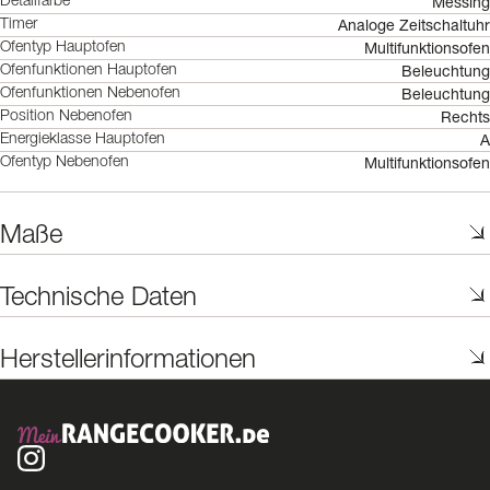
Messing
Detailfarbe
Analoge Zeitschaltuhr
Timer
Multifunktionsofen
Ofentyp Hauptofen
Beleuchtung
Ofenfunktionen Hauptofen
Beleuchtung
Ofenfunktionen Nebenofen
Rechts
Position Nebenofen
A
Energieklasse Hauptofen
Multifunktionsofen
Ofentyp Nebenofen
Maße
Technische Daten
Herstellerinformationen