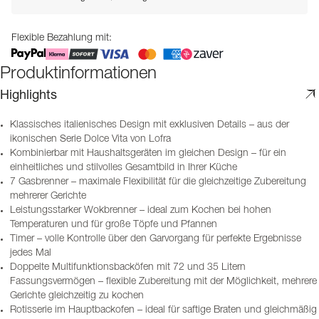
Flexible Bezahlung mit:
Produktinformationen
Highlights
Klassisches italienisches Design mit exklusiven Details – aus der
ikonischen Serie Dolce Vita von Lofra
Kombinierbar mit Haushaltsgeräten im gleichen Design – für ein
einheitliches und stilvolles Gesamtbild in Ihrer Küche
7 Gasbrenner – maximale Flexibilität für die gleichzeitige Zubereitung
mehrerer Gerichte
Leistungsstarker Wokbrenner – ideal zum Kochen bei hohen
Temperaturen und für große Töpfe und Pfannen
Timer – volle Kontrolle über den Garvorgang für perfekte Ergebnisse
jedes Mal
Doppelte Multifunktionsbacköfen mit 72 und 35 Litern
Fassungsvermögen – flexible Zubereitung mit der Möglichkeit, mehrere
Gerichte gleichzeitig zu kochen
Rotisserie im Hauptbackofen – ideal für saftige Braten und gleichmäßig