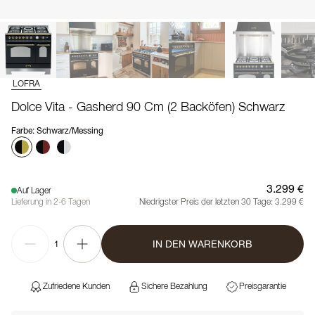
LOFRA
Dolce Vita - Gasherd 90 Cm (2 Backöfen) Schwarz
Farbe
:
Schwarz/Messing
3.299 €
Auf Lager
Lieferung in 2-6 Tagen
Niedrigster Preis der letzten 30 Tage:
3.299 €
IN DEN WARENKORB
1
Zufriedene Kunden
Sichere Bezahlung
Preisgarantie