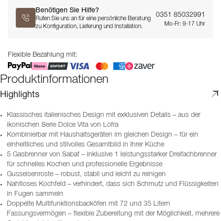
Benötigen Sie Hilfe?
0351 85032991
Rufen Sie uns an für eine persönliche Beratung
Mo-Fr: 9-17 Uhr
zu Konfiguration, Lieferung und Installation.
Flexible Bezahlung mit:
Produktinformationen
Highlights
Klassisches italienisches Design mit exklusiven Details – aus der
ikonischen Serie Dolce Vita von Lofra
Kombinierbar mit Haushaltsgeräten im gleichen Design – für ein
einheitliches und stilvolles Gesamtbild in Ihrer Küche
5 Gasbrenner von Sabaf – inklusive 1 leistungsstarker Dreifachbrenner
für schnelles Kochen und professionelle Ergebnisse
Gusseisenroste – robust, stabil und leicht zu reinigen
Nahtloses Kochfeld – verhindert, dass sich Schmutz und Flüssigkeiten
in Fugen sammeln
Doppelte Multifunktionsbacköfen mit 72 und 35 Litern
Fassungsvermögen – flexible Zubereitung mit der Möglichkeit, mehrere