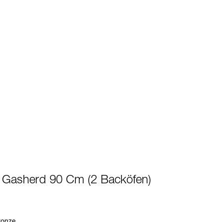
- Gasherd 90 Cm (2 Backöfen)
ronze