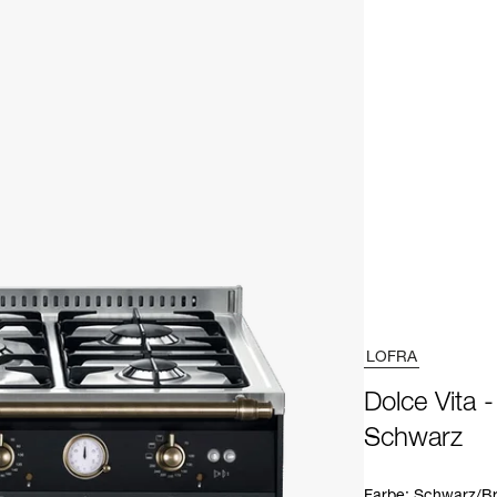
LOFRA
Dolce Vita 
Schwarz
Farbe
:
Schwarz/B