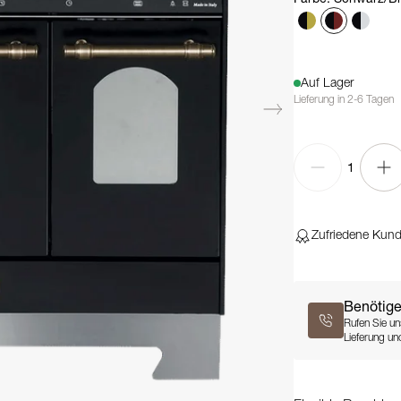
Auf Lager
Lieferung in 2-6 Tagen
1
Zufriedene Kun
Benötige
Rufen Sie un
Lieferung und