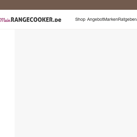
Sic
Shop
Angebot
Marken
Ratgeber