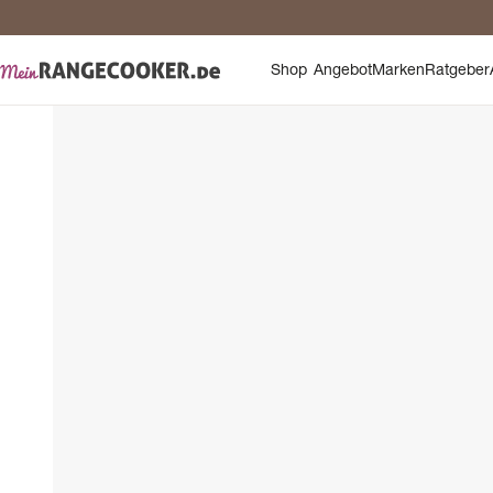
Sic
Shop
Angebot
Marken
Ratgeber