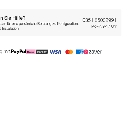
n Sie Hilfe?
0351 85032991
s an für eine persönliche Beratung zu Konfiguration,
Mo-Fr: 9-17 Uhr
 Installation.
g mit: