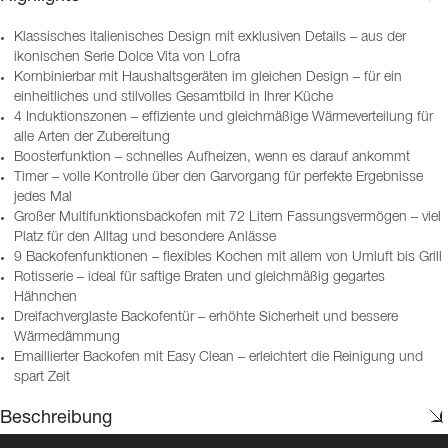
Klassisches italienisches Design mit exklusiven Details – aus der
ikonischen Serie Dolce Vita von Lofra
Kombinierbar mit Haushaltsgeräten im gleichen Design – für ein
einheitliches und stilvolles Gesamtbild in Ihrer Küche
4 Induktionszonen – effiziente und gleichmäßige Wärmeverteilung für
alle Arten der Zubereitung
Boosterfunktion – schnelles Aufheizen, wenn es darauf ankommt
Timer – volle Kontrolle über den Garvorgang für perfekte Ergebnisse
jedes Mal
Großer Multifunktionsbackofen mit 72 Litern Fassungsvermögen – viel
Platz für den Alltag und besondere Anlässe
9 Backofenfunktionen – flexibles Kochen mit allem von Umluft bis Grill
Rotisserie – ideal für saftige Braten und gleichmäßig gegartes
Hähnchen
Dreifachverglaste Backofentür – erhöhte Sicherheit und bessere
Wärmedämmung
Emaillierter Backofen mit Easy Clean – erleichtert die Reinigung und
spart Zeit
Beschreibung