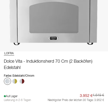
LOFRA
Dolce Vita - Induktionsherd 70 Cm (2 Backöfen)
Edelstahl
Farbe
:
Edelstahl/Chrom
3.952 €
4.649 €
Auf Lager
Lieferung in 2-6 Tagen
Niedrigster Preis der letzten 30 Tage:
3.952 €