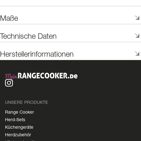
Maße
Technische Daten
Herstellerinformationen
UNSERE PRODUKTE
Range Cooker
Herd-Sets
Küchengeräte
Herdzubehör