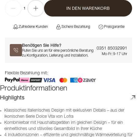
IN DEN WARENKORB
1
Zufriedene Kunden
Sichere Bezahlung
Preisgarantie
Benötigen Sie Hilfe?
0351 85032991
Rufen Sie uns an für eine persönliche Beratung
Mo-Fr: 9-17 Uhr
zu Konfiguration, Lieferung und Installation.
Flexible Bezahlung mit:
Produktinformationen
Highlights
Klassisches italienisches Design mit exklusiven Details – aus der
ikonischen Serie Dolce Vita von Lofra
Kombinierbar mit Haushaltsgeräten im gleichen Design – für ein
einheitliches und stilvolles Gesamtbild in Ihrer Küche
4 Induktionszonen – effiziente und gleichmäßige Wärmeverteilung für