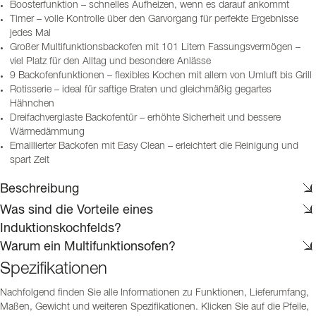
Boosterfunktion – schnelles Aufheizen, wenn es darauf ankommt
Timer – volle Kontrolle über den Garvorgang für perfekte Ergebnisse
jedes Mal
Großer Multifunktionsbackofen mit 101 Litern Fassungsvermögen –
viel Platz für den Alltag und besondere Anlässe
9 Backofenfunktionen – flexibles Kochen mit allem von Umluft bis Grill
Rotisserie – ideal für saftige Braten und gleichmäßig gegartes
Hähnchen
Dreifachverglaste Backofentür – erhöhte Sicherheit und bessere
Wärmedämmung
Emaillierter Backofen mit Easy Clean – erleichtert die Reinigung und
spart Zeit
Beschreibung
Was sind die Vorteile eines
Induktionskochfelds?
Warum ein Multifunktionsofen?
Spezifikationen
Nachfolgend finden Sie alle Informationen zu Funktionen, Lieferumfang,
Maßen, Gewicht und weiteren Spezifikationen. Klicken Sie auf die Pfeile,