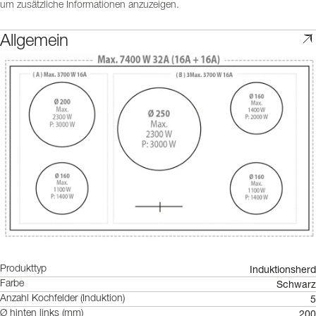
um zusätzliche Informationen anzuzeigen.
Allgemein
Induktionsherd
Produkttyp
Schwarz
Farbe
5
Anzahl Kochfelder (Induktion)
200
Ø hinten links (mm)