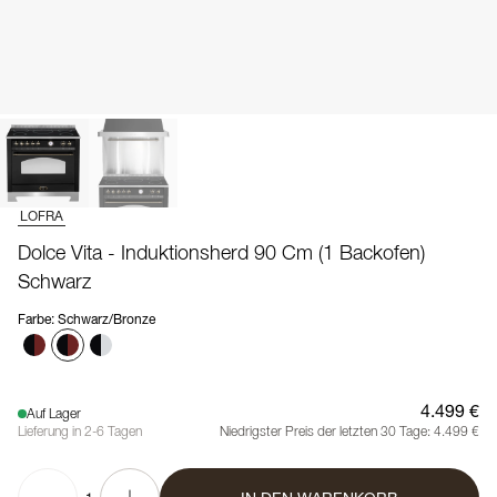
LOFRA
Dolce Vita - Induktionsherd 90 Cm (1 Backofen)
Schwarz
Farbe
:
Schwarz/Bronze
4.499 €
Auf Lager
Lieferung in 2-6 Tagen
Niedrigster Preis der letzten 30 Tage:
4.499 €