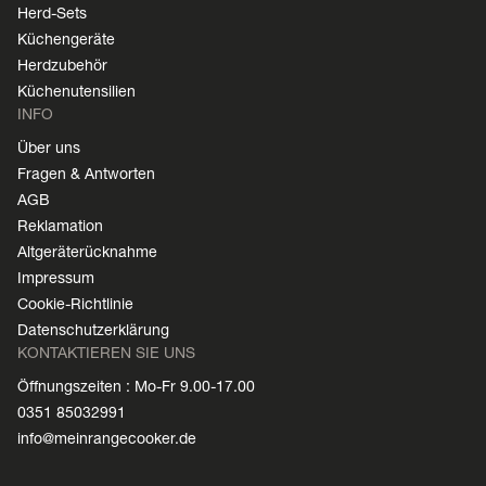
Herd-Sets
Küchengeräte
Herdzubehör
Küchenutensilien
INFO
Über uns
Fragen & Antworten
AGB
Reklamation
Altgeräterücknahme
Impressum
Cookie-Richtlinie
Datenschutzerklärung
KONTAKTIEREN SIE UNS
Öffnungszeiten : Mo-Fr 9.00-17.00
0351 85032991
info@meinrangecooker.de