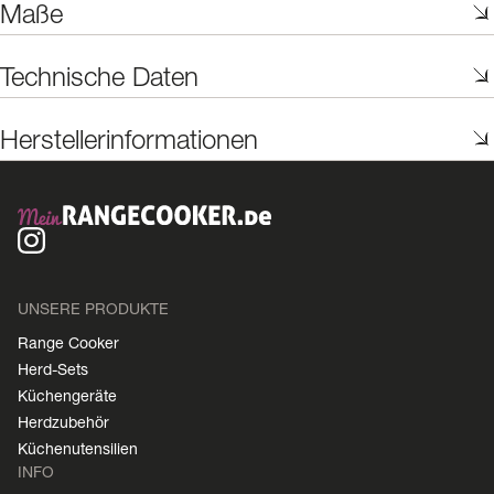
Maße
Technische Daten
Herstellerinformationen
UNSERE PRODUKTE
Range Cooker
Herd-Sets
Küchengeräte
Herdzubehör
Küchenutensilien
INFO