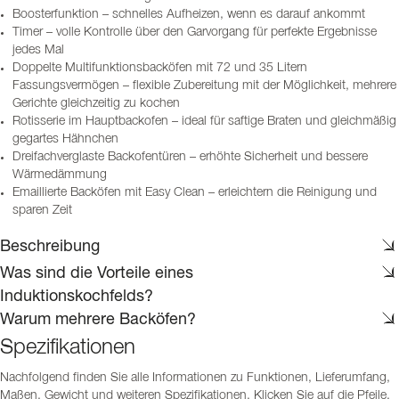
Boosterfunktion – schnelles Aufheizen, wenn es darauf ankommt
Timer – volle Kontrolle über den Garvorgang für perfekte Ergebnisse
jedes Mal
Doppelte Multifunktionsbacköfen mit 72 und 35 Litern
Fassungsvermögen – flexible Zubereitung mit der Möglichkeit, mehrere
Gerichte gleichzeitig zu kochen
Rotisserie im Hauptbackofen – ideal für saftige Braten und gleichmäßig
gegartes Hähnchen
Dreifachverglaste Backofentüren – erhöhte Sicherheit und bessere
Wärmedämmung
Emaillierte Backöfen mit Easy Clean – erleichtern die Reinigung und
sparen Zeit
Beschreibung
Was sind die Vorteile eines
Induktionskochfelds?
Warum mehrere Backöfen?
Spezifikationen
Nachfolgend finden Sie alle Informationen zu Funktionen, Lieferumfang,
Maßen, Gewicht und weiteren Spezifikationen. Klicken Sie auf die Pfeile,