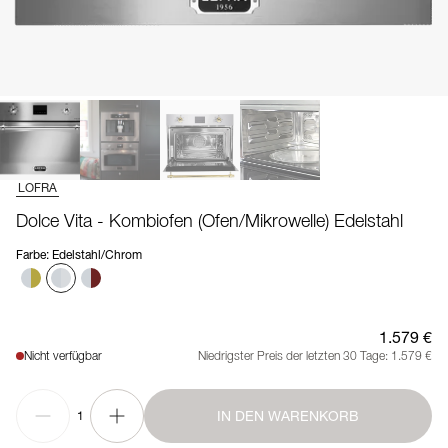
LOFRA
Dolce Vita - Kombiofen (Ofen/Mikrowelle) Edelstahl
Farbe
:
Edelstahl/Chrom
1.579 €
Nicht verfügbar
Niedrigster Preis der letzten 30 Tage:
1.579 €
IN DEN WARENKORB
1