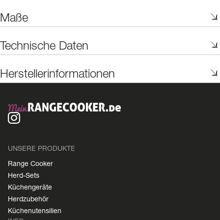
Maße
Technische Daten
Herstellerinformationen
UNSERE PRODUKTE
Range Cooker
Herd-Sets
Küchengeräte
Herdzubehör
Küchenutensilien