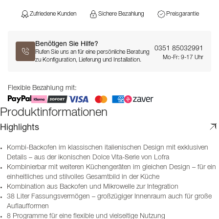
Zufriedene Kunden
Sichere Bezahlung
Preisgarantie
Benötigen Sie Hilfe?
0351 85032991
Rufen Sie uns an für eine persönliche Beratung
Mo-Fr: 9-17 Uhr
zu Konfiguration, Lieferung und Installation.
Flexible Bezahlung mit:
Produktinformationen
Highlights
Kombi-Backofen im klassischen italienischen Design mit exklusiven
Details – aus der ikonischen Dolce Vita-Serie von Lofra
Kombinierbar mit weiteren Küchengeräten im gleichen Design – für ein
einheitliches und stilvolles Gesamtbild in der Küche
Kombination aus Backofen und Mikrowelle zur Integration
38 Liter Fassungsvermögen – großzügiger Innenraum auch für große
Auflaufformen
8 Programme für eine flexible und vielseitige Nutzung