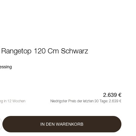
 - Rangetop 120 Cm Schwarz
essing
2.639 €
ung in 12 Wochen
Niedrigster Preis der letzten 30 Tage:
2.639 €
IN DEN WARENKORB