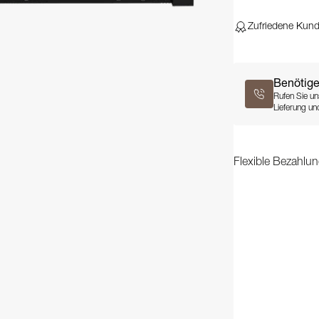
Zufriedene Kun
Benötige
Rufen Sie un
Lieferung und
Flexible Bezahlun