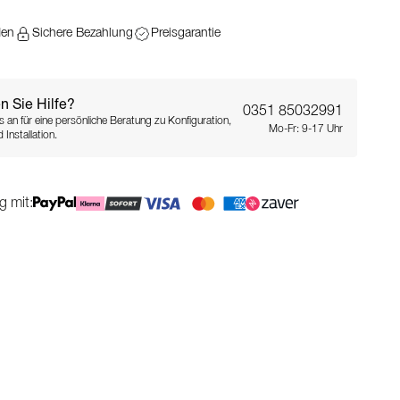
den
Sichere Bezahlung
Preisgarantie
n Sie Hilfe?
0351 85032991
s an für eine persönliche Beratung zu Konfiguration,
Mo-Fr: 9-17 Uhr
 Installation.
g mit: