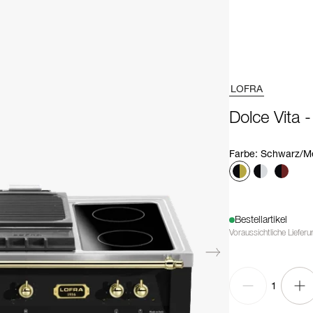
LOFRA
Dolce Vita
Farbe
:
Schwarz/M
Bestellartikel
Voraussichtliche Liefer
1