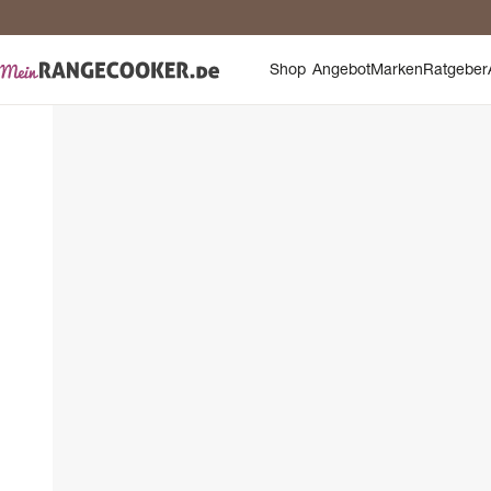
Sic
Shop
Angebot
Marken
Ratgeber