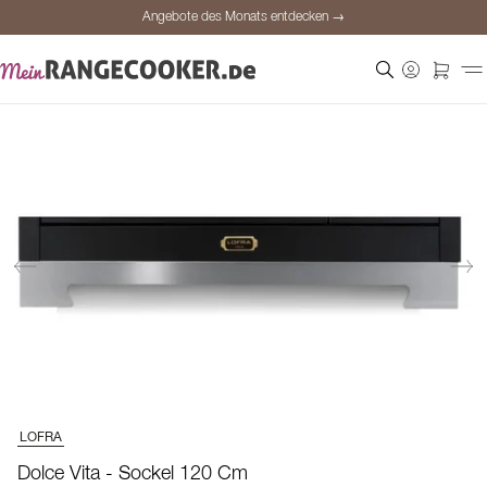
Angebote des Monats entdecken →
Sichere Bezahlung
Zufriedene Kunden
Preisgarantie
Persönliche Beratung
Angebote des Monats entdecken →
LOFRA
Dolce Vita - Sockel 120 Cm