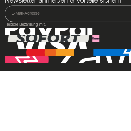
Newsletter anmelden & Vorteile sichern
Flexible Bezahlung mit: