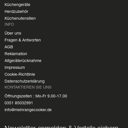
Küchengeräte
Herdzubehör
Küchenutensilien
INFO
Über uns
Fragen & Antworten
AGB
Reklamation
Altgeräterücknahme
Impressum
Cookie-Richtlinie
Datenschutzerklärung
KONTAKTIEREN SIE UNS
Öffnungszeiten : Mo-Fr 9.00-17.00
0351 85032991
info@meinrangecooker.de