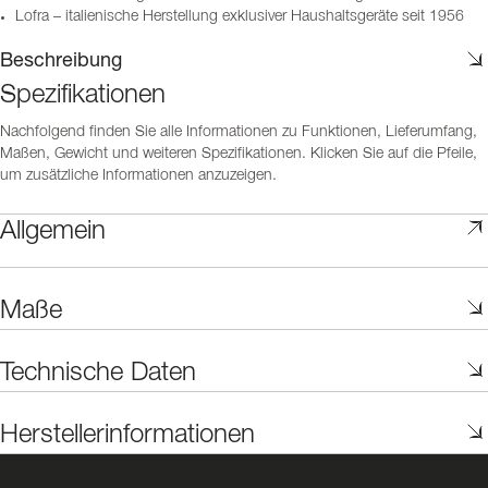
Lofra – italienische Herstellung exklusiver Haushaltsgeräte seit 1956
Beschreibung
Spezifikationen
Nachfolgend finden Sie alle Informationen zu Funktionen, Lieferumfang,
Maßen, Gewicht und weiteren Spezifikationen. Klicken Sie auf die Pfeile,
um zusätzliche Informationen anzuzeigen.
Allgemein
Maße
Technische Daten
Herstellerinformationen