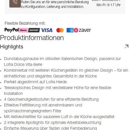
Rufen Sie uns an für eine persönliche Beratung
Mo-Fr: 9-17 Uhr
zu Konfiguration, Lieferung und Installation.
Flexible Bezahlung mit:
Produktinformationen
Highlights
Dunstabzugshaube im stilvollen italienischen Design, passend zur
Lofra Dolce Vita-Serie
Kombinierbar mit weiteren Küchengeräten im gleichen Design – für ein
einheitliches und elegantes Gesamtbild in der Küche
Perfekt abgestimmt auf Lofra Herde
Teleskopisches Design mit verstellbarer Höhe für eine flexible
Installation
4 Geschwindigkeitsstufen für eine effiziente Belüftung
Effektive Fettfilterung mit abnehmbarem und
spülmaschinengeeignetem Filter
Mit Aktivkohlefilter für sauberere Luft in der Küche ausgestattet
2 integrierte Spotlights für optimale Arbeitsbeleuchtung
Einfache Steuerung über Tasten oder Fernbedienung