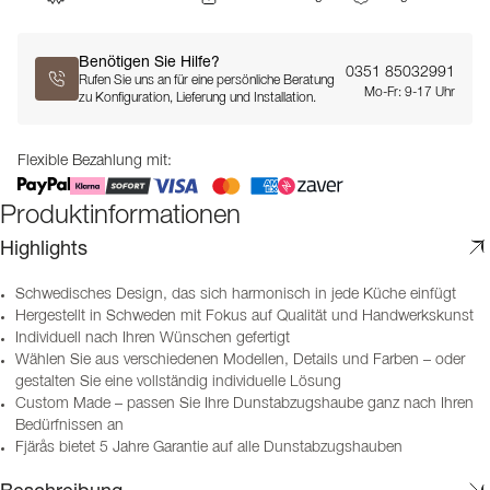
Benötigen Sie Hilfe?
0351 85032991
Rufen Sie uns an für eine persönliche Beratung
Mo-Fr: 9-17 Uhr
zu Konfiguration, Lieferung und Installation.
Flexible Bezahlung mit:
Produktinformationen
Highlights
Schwedisches Design, das sich harmonisch in jede Küche einfügt
Hergestellt in Schweden mit Fokus auf Qualität und Handwerkskunst
Individuell nach Ihren Wünschen gefertigt
Wählen Sie aus verschiedenen Modellen, Details und Farben – oder
gestalten Sie eine vollständig individuelle Lösung
Custom Made – passen Sie Ihre Dunstabzugshaube ganz nach Ihren
Bedürfnissen an
Fjärås bietet 5 Jahre Garantie auf alle Dunstabzugshauben