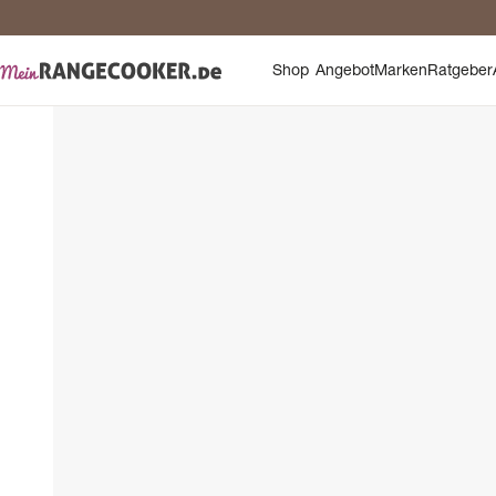
Sic
Shop
Angebot
Marken
Ratgeber