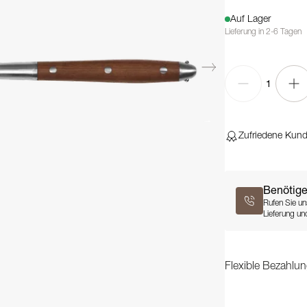
Auf Lager
Lieferung in 2-6 Tagen
1
Zufriedene Kun
Benötige
Rufen Sie un
Lieferung und
Flexible Bezahlun