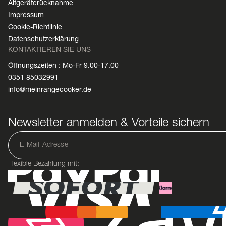
Altgeräterücknahme
Impressum
Cookie-Richtlinie
Datenschutzerklärung
KONTAKTIEREN SIE UNS
Öffnungszeiten : Mo-Fr 9.00-17.00
0351 85032991
info@meinrangecooker.de
Newsletter anmelden & Vorteile sichern
Flexible Bezahlung mit: