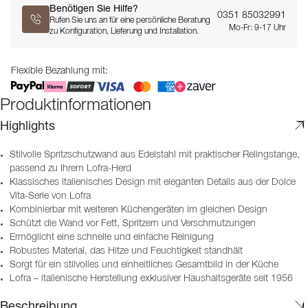
Benötigen Sie Hilfe?
0351 85032991
Rufen Sie uns an für eine persönliche Beratung
Mo-Fr: 9-17 Uhr
zu Konfiguration, Lieferung und Installation.
Flexible Bezahlung mit:
Produktinformationen
Highlights
Stilvolle Spritzschutzwand aus Edelstahl mit praktischer Relingstange,
passend zu Ihrem Lofra-Herd
Klassisches italienisches Design mit eleganten Details aus der Dolce
Vita-Serie von Lofra
Kombinierbar mit weiteren Küchengeräten im gleichen Design
Schützt die Wand vor Fett, Spritzern und Verschmutzungen
Ermöglicht eine schnelle und einfache Reinigung
Robustes Material, das Hitze und Feuchtigkeit standhält
Sorgt für ein stilvolles und einheitliches Gesamtbild in der Küche
Lofra – italienische Herstellung exklusiver Haushaltsgeräte seit 1956
Beschreibung