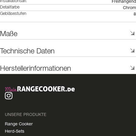
Freihängend
Installationsart
Chrom
Detailfarbe
8
Gebläsestufen
Maße
Technische Daten
Herstellerinformationen
UNSERE PRODUKTE
Range Cooker
Herd-Sets