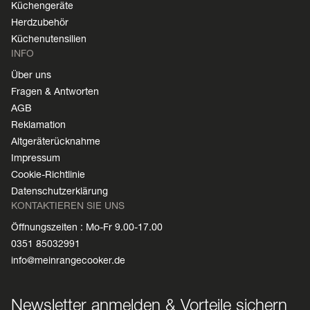
Küchengeräte
Herdzubehör
Küchenutensilien
INFO
Über uns
Fragen & Antworten
AGB
Reklamation
Altgeräterücknahme
Impressum
Cookie-Richtlinie
Datenschutzerklärung
KONTAKTIEREN SIE UNS
Öffnungszeiten : Mo-Fr 9.00-17.00
0351 85032991
info@meinrangecooker.de
Newsletter anmelden & Vorteile sichern