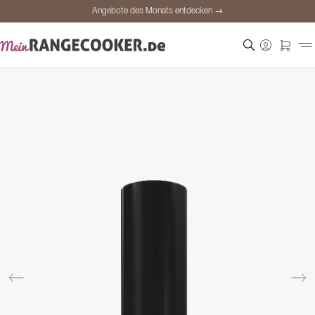
Angebote des Monats entdecken →
Sichere Bezahlung
Zufriedene Kunden
Preisgarantie
Persönliche Beratung
Angebote des Monats entdecken →