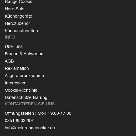
Range Cooker
Herd-Sets
Küchengeräte
Herdzubehör
Küchenutensilien
INFO
Über uns
Fragen & Antworten
AGB
Reklamation
Altgeräterücknahme
Impressum
Cookie-Richtlinie
Datenschutzerklärung
KONTAKTIEREN SIE UNS
Öffnungszeiten : Mo-Fr 9.00-17.00
0351 85032991
info@meinrangecooker.de