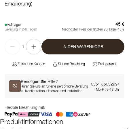
Emaillierung)
45 €
Auf Lager
Lieferung in 2-6 Tagen
Niedrigster Preis der letzten 30 Tage:
45 €
IN DEN WARENKORB
1
Zufriedene Kunden
Sichere Bezahlung
Preisgarantie
Benötigen Sie Hilfe?
0351 85032991
Rufen Sie uns an für eine persönliche Beratung
Mo-Fr: 9-17 Uhr
zu Konfiguration, Lieferung und Installation.
Flexible Bezahlung mit:
Produktinformationen