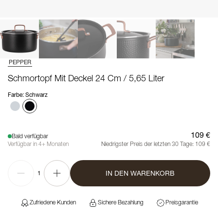
PEPPER
Schmortopf Mit Deckel 24 Cm / 5,65 Liter
Farbe
:
Schwarz
109 €
Bald verfügbar
Verfügbar in 4+ Monaten
Niedrigster Preis der letzten 30 Tage:
109 €
IN DEN WARENKORB
1
Zufriedene Kunden
Sichere Bezahlung
Preisgarantie