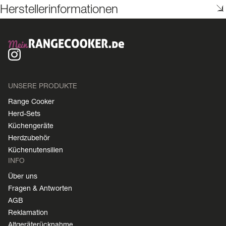
Herstellerinformationen
UNSERE PRODUKTE
Range Cooker
Herd-Sets
Küchengeräte
Herdzubehör
Küchenutensilien
INFO
Über uns
Fragen & Antworten
AGB
Reklamation
Altgeräterücknahme