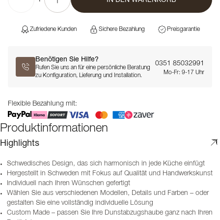
Zufriedene Kunden
Sichere Bezahlung
Preisgarantie
Benötigen Sie Hilfe?
0351 85032991
Rufen Sie uns an für eine persönliche Beratung
Mo-Fr: 9-17 Uhr
zu Konfiguration, Lieferung und Installation.
Flexible Bezahlung mit:
Produktinformationen
Highlights
Schwedisches Design, das sich harmonisch in jede Küche einfügt
Hergestellt in Schweden mit Fokus auf Qualität und Handwerkskunst
Individuell nach Ihren Wünschen gefertigt
Wählen Sie aus verschiedenen Modellen, Details und Farben – oder
gestalten Sie eine vollständig individuelle Lösung
Custom Made – passen Sie Ihre Dunstabzugshaube ganz nach Ihren