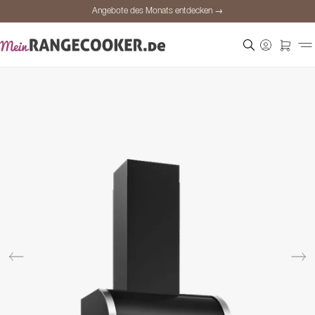
Angebote des Monats entdecken →
Sichere Bezahlung
Zufriedene Kunden
Preisgarantie
Persönliche Beratung
Angebote des Monats entdecken →