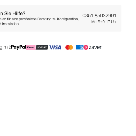
n Sie Hilfe?
0351 85032991
s an für eine persönliche Beratung zu Konfiguration,
Mo-Fr: 9-17 Uhr
 Installation.
g mit: