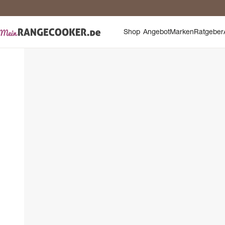
Sic
Shop
Angebot
Marken
Ratgeber