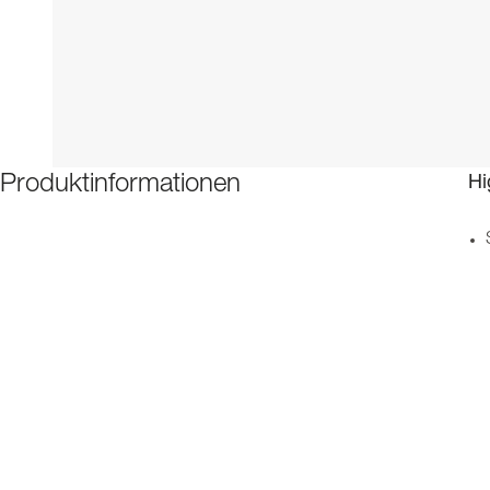
Hi
Produktinformationen
Be
Fa
Wi