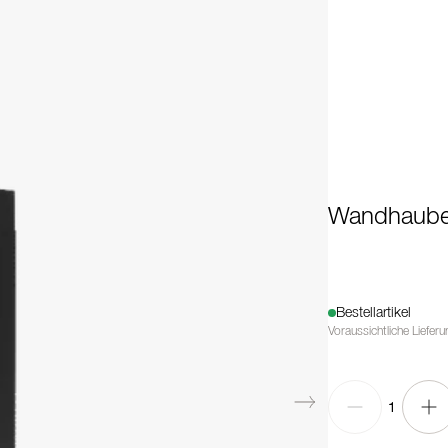
Wandhaube 
Bestellartikel
Voraussichtliche Liefer
1