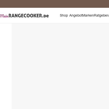
Sic
Shop
Angebot
Marken
Ratgeber