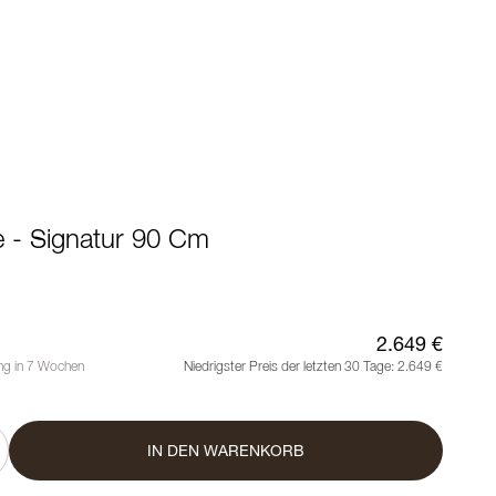
- Signatur 90 Cm
2.649 €
ung in 7 Wochen
Niedrigster Preis der letzten 30 Tage:
2.649 €
IN DEN WARENKORB