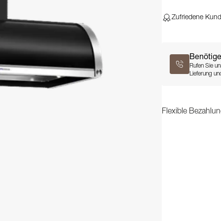
Zufriedene Kun
Benötige
Rufen Sie un
Lieferung und
Flexible Bezahlun