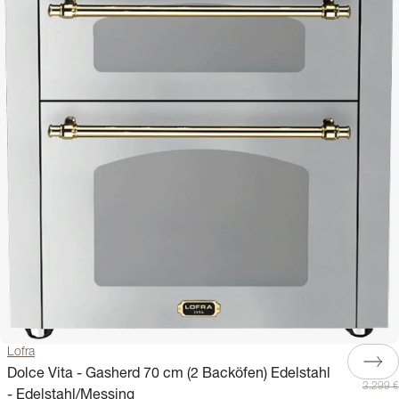
Lofra
Dolce Vita - Gasherd 70 cm (2 Backöfen) Edelstahl
3.299 €
- Edelstahl/Messing