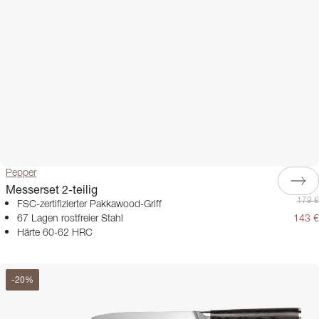
Pepper
Messerset 2-teilig
179 €
FSC-zertifizierter Pakkawood-Griff
67 Lagen rostfreier Stahl
143 €
Härte 60-62 HRC
-
20
%