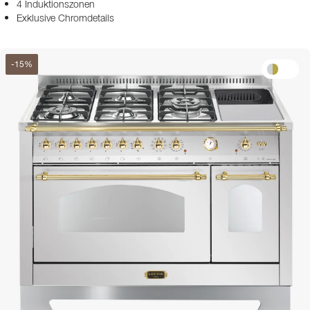
4 Induktionszonen
Exklusive Chromdetails
-
15
%