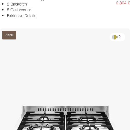
2.804 €
2 Backöfen
5 Gasbrenner
Exklusive Details
-
15
%
+
2