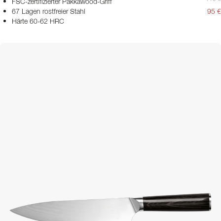
FSC-zertifizierter Pakkawood-Griff
67 Lagen rostfreier Stahl
95 €
Härte 60-62 HRC