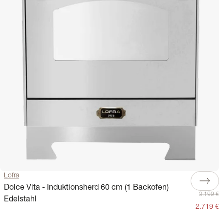
Lofra
Dolce Vita - Induktionsherd 60 cm (1 Backofen)
3.199 €
Edelstahl
2.719 €