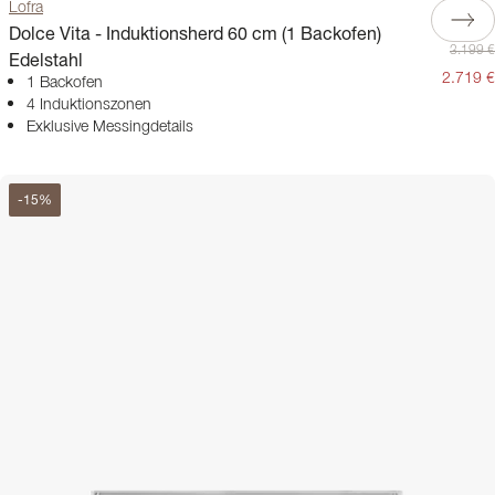
Lofra
Dolce Vita - Induktionsherd 60 cm (1 Backofen)
3.199 €
Edelstahl
2.719 €
1 Backofen
4 Induktionszonen
Exklusive Messingdetails
-
15
%