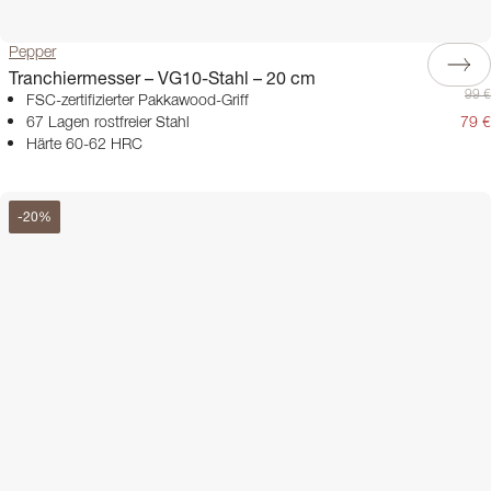
Pepper
Tranchiermesser – VG10-Stahl – 20 cm
99 €
FSC-zertifizierter Pakkawood-Griff
67 Lagen rostfreier Stahl
79 €
Härte 60-62 HRC
-
20
%