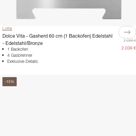
Lofra
Dolce Vita - Gasherd 60 cm (1 Backofen) Edelstahl
2.399 €
- Edelstahl/Bronze
2.039 €
1 Backofen
4 Gasbrenner
Exklusive Details
-
15
%