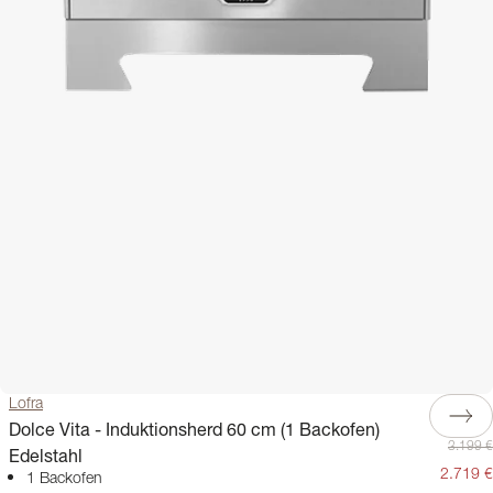
Lofra
Dolce Vita - Induktionsherd 60 cm (1 Backofen)
3.199 €
Edelstahl
2.719 €
1 Backofen