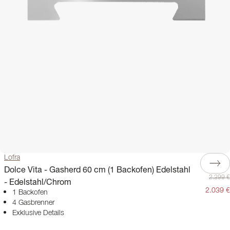
Lofra
Dolce Vita - Gasherd 60 cm (1 Backofen) Edelstahl
2.399 €
- Edelstahl/Chrom
2.039 €
1 Backofen
4 Gasbrenner
Exklusive Details