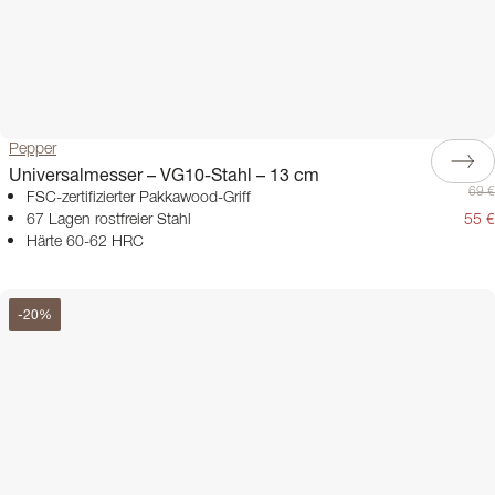
Pepper
Universalmesser – VG10-Stahl – 13 cm
69 €
FSC-zertifizierter Pakkawood-Griff
67 Lagen rostfreier Stahl
55 €
Härte 60-62 HRC
-
20
%