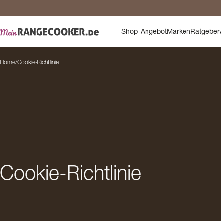
Sic
Shop
Angebot
Marken
Ratgeber
Home
/
Cookie-Richtlinie
Cookie-Richtlinie