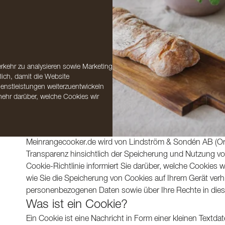
rkehr zu analysieren sowie Marketing
lich, damit die Website
enstleistungen weiterzuentwickeln
 mehr darüber, welche Cookies wir
Meinrangecooker.de wird von Lindström & Sondén AB (Or
Transparenz hinsichtlich der Speicherung und Nutzung v
Cookie-Richtlinie informiert Sie darüber, welche Cookies
wie Sie die Speicherung von Cookies auf Ihrem Gerät verh
personenbezogenen Daten sowie über Ihre Rechte in die
Was ist ein Cookie?
Ein Cookie ist eine Nachricht in Form einer kleinen Textd