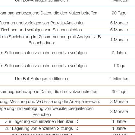
Um Bot-Anfragen zu filtrieren
1 Minuten
 kampagnenbezogene Daten, die den Nutzer betreffen
90 Tage
Rechnen und verfolgen von Pop-Up-Ansichten
6 Monate
Rechnen und verfolgen von Seitenansichten
6 Monate
t die Speicherung im Zusammenhang mit Analyse, z. B.
1 Monate
Besuchsdauer
m Seitenansichten zu rechnen und zu verfolgen
2 Jahre
m Seitenansichten zu rechnen und zu verfolgen
1 Tage
Um Bot-Anfragen zu filtrieren
1 Minuten
 kampagnenbezogene Daten, die den Nutzer betreffen
90 Tage
erung, Messung und Verbesserung der Anzeigenrelevanz
3 Monate
agerung und Verfolgung von websiteubergreifenden
3 Monate
Besuchen
Zur Lagerung von einzelnen Benutzer-ID
1 Jahre
Zur Lagerung von einzelnen Sitzungs-ID
1 Jahre