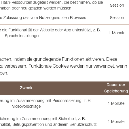
 Hash-Ressourcen zugeteilt werden, die bestimmen, ob sie
Session
t haben oder neu geladen werden müssen
kie-Zulassung des vom Nutzer genutzten Browsers
Session
 die Funktionalität der Website oder App unterstützt, z. B.
1 Monate
Spracheinstellungen
achen, indem sie grundlegende Funktionen aktivieren. Diese
zu verbessern. Funktionale Cookies werden nur verwendet, wenn
ben.
Dauer der
Zweck
Speicherung
herung im Zusammenhang mit Personalisierung, z. B.
1 Monate
Videovorschläge
eicherung im Zusammenhang mit Sicherheit, z. B.
1 Monate
onalität, Betrugsprävention und anderem Benutzerschutz