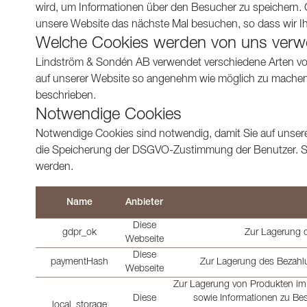
wird, um Informationen über den Besucher zu speichern. 
unsere Website das nächste Mal besuchen, so dass wir Ihr
Welche Cookies werden von uns verw
Lindström & Sondén AB verwendet verschiedene Arten von
auf unserer Website so angenehm wie möglich zu machen
beschrieben.
Notwendige Cookies
Notwendige Cookies sind notwendig, damit Sie auf unsere
die Speicherung der DSGVO-Zustimmung der Benutzer. Sol
werden.
Name
Anbieter
Diese
gdpr_ok
Zur Lagerung 
Webseite
Diese
paymentHash
Zur Lagerung des Bezahl
Webseite
Zur Lagerung von Produkten im 
Diese
sowie Informationen zu Be
__local_storage__