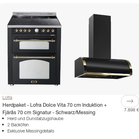
Lofra
Herdpaket - Lofra Dolce Vita 70 cm Induktion +
7.898 €
Fjärås 70 cm Signatur - Schwarz/Messing
Herd und Dunstabzugshaube
2 Backöfen
Exklusive Messingdetails