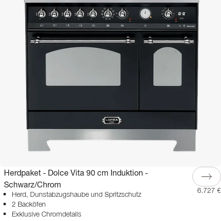
Herdpaket - Dolce Vita 90 cm Induktion -
Schwarz/Chrom
6.727 €
Herd, Dunstabzugshaube und Spritzschutz
2 Backöfen
Exklusive Chromdetails