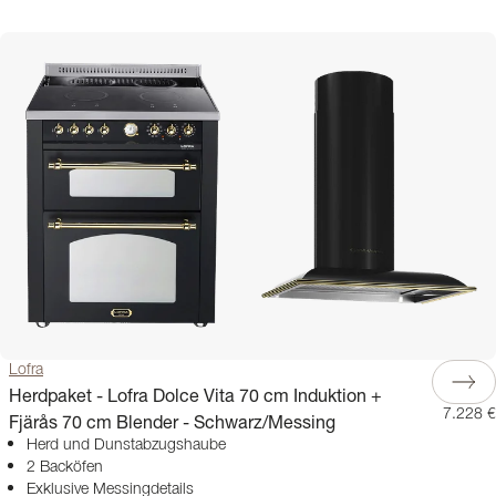
Lofra
Herdpaket - Lofra Dolce Vita 70 cm Induktion +
7.228 €
Fjärås 70 cm Blender - Schwarz/Messing
Herd und Dunstabzugshaube
2 Backöfen
Exklusive Messingdetails