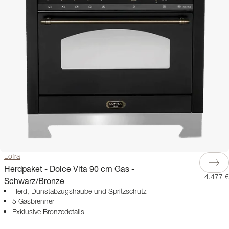
Lofra
Herdpaket - Dolce Vita 90 cm Gas -
4.477 €
Schwarz/Bronze
Herd, Dunstabzugshaube und Spritzschutz
5 Gasbrenner
Exklusive Bronzedetails