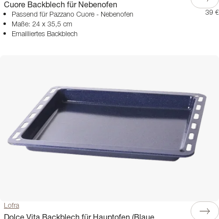
Cuore Backblech für Nebenofen
39 €
Passend für Pazzano Cuore - Nebenofen
Maße: 24 x 35,5 cm
Emailliertes Backblech
Lofra
Dolce Vita Backblech für Hauptofen (Blaue