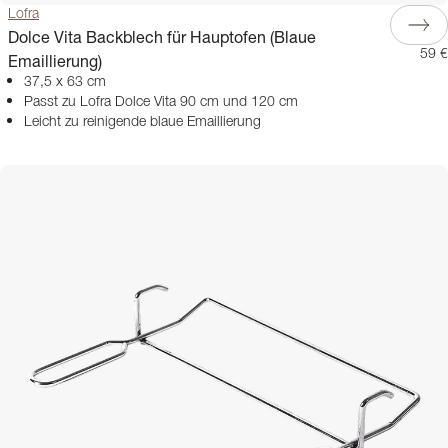
Lofra
Dolce Vita Backblech für Hauptofen (Blaue
59 €
Emaillierung)
37,5 x 63 cm
Passt zu Lofra Dolce Vita 90 cm und 120 cm
Leicht zu reinigende blaue Emaillierung