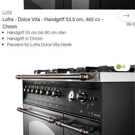
Lofra
Lofra - Dolce Vita - Handgriff 53,5 cm, 465 cc -
99 €
Chrom
Handgriff 55 cm bis 60 cm ofen
Handgriff in Chrom
Passend für Lofra Dolce Vita Herde
+
2