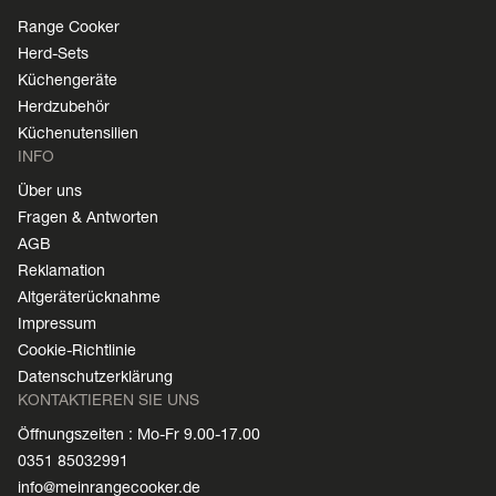
Range Cooker
Herd-Sets
Küchengeräte
Herdzubehör
Küchenutensilien
INFO
Über uns
Fragen & Antworten
AGB
Reklamation
Altgeräterücknahme
Impressum
Cookie-Richtlinie
Datenschutzerklärung
KONTAKTIEREN SIE UNS
Öffnungszeiten : Mo-Fr 9.00-17.00
0351 85032991
info@meinrangecooker.de