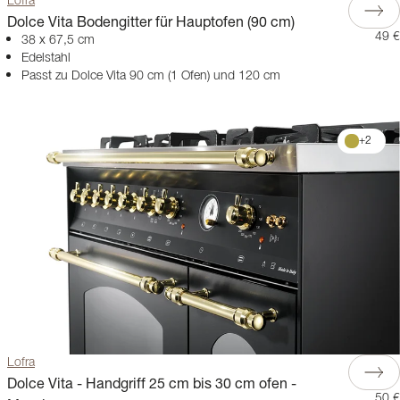
Lofra
Dolce Vita Bodengitter für Hauptofen (90 cm)
49 €
38 x 67,5 cm
Edelstahl
Passt zu Dolce Vita 90 cm (1 Ofen) und 120 cm
+
2
Lofra
Dolce Vita - Handgriff 25 cm bis 30 cm ofen -
50 €