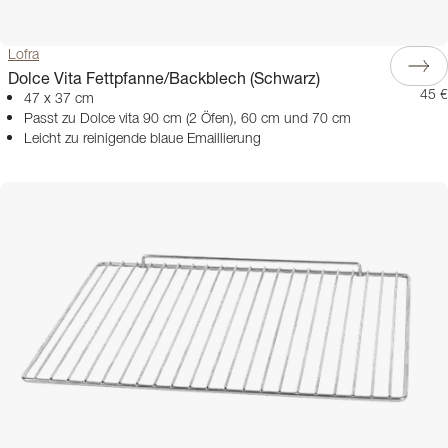
Lofra
Dolce Vita Fettpfanne/Backblech (Schwarz)
45 €
47 x 37 cm
Passt zu Dolce vita 90 cm (2 Öfen), 60 cm und 70 cm
Leicht zu reinigende blaue Emaillierung