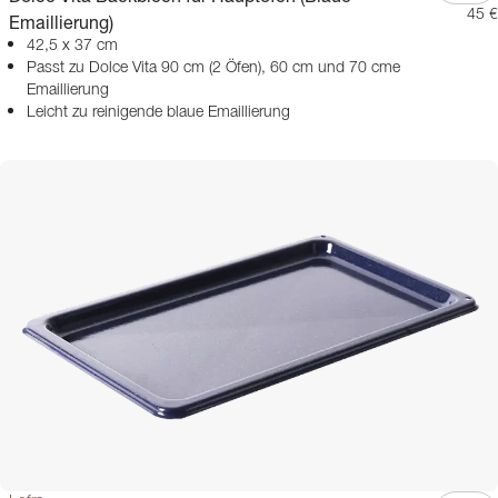
45 €
Emaillierung)
42,5 x 37 cm
Passt zu Dolce Vita 90 cm (2 Öfen), 60 cm und 70 cme
Emaillierung
Leicht zu reinigende blaue Emaillierung