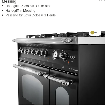
Messing
Handgriff 25 cm bis 30 cm ofen
Handgriff in Messing
Passend für Lofra Dolce Vita Herde
+
2