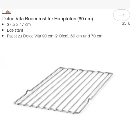
Lofra
Dolce Vita Bodenrost für Hauptofen (60 cm)
35 €
37,5 x 47 cm
Edelstahl
Passt zu Dolce Vita 90 cm (2 Öfen), 60 cm und 70 cm