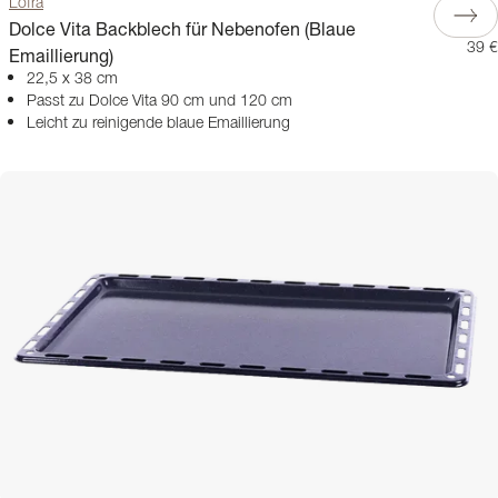
Lofra
Dolce Vita Backblech für Nebenofen (Blaue
39 €
Emaillierung)
22,5 x 38 cm
Passt zu Dolce Vita 90 cm und 120 cm
Leicht zu reinigende blaue Emaillierung