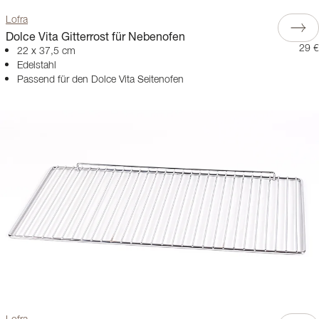
Lofra
Dolce Vita Gitterrost für Nebenofen
29 €
22 x 37,5 cm
Edelstahl
Passend für den Dolce Vita Seitenofen