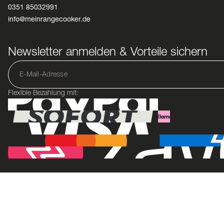
0351 85032991
info@meinrangecooker.de
Newsletter anmelden & Vorteile sichern
Flexible Bezahlung mit: