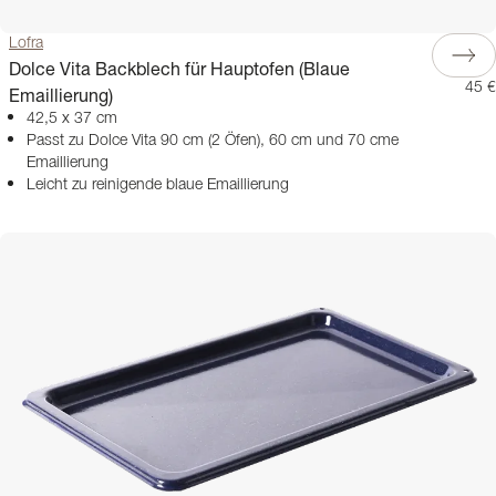
Lofra
Dolce Vita Backblech für Hauptofen (Blaue
45 €
Emaillierung)
42,5 x 37 cm
Passt zu Dolce Vita 90 cm (2 Öfen), 60 cm und 70 cme
Emaillierung
Leicht zu reinigende blaue Emaillierung