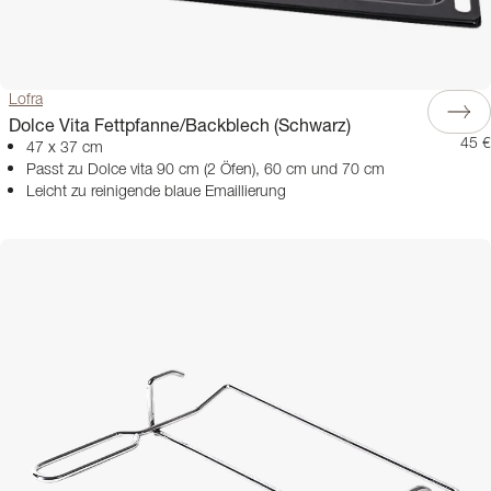
Lofra
Dolce Vita Fettpfanne/Backblech (Schwarz)
45 €
47 x 37 cm
Passt zu Dolce vita 90 cm (2 Öfen), 60 cm und 70 cm
Leicht zu reinigende blaue Emaillierung