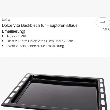
Lofra
Dolce Vita Backblech für Hauptofen (Blaue
59 €
Emaillierung)
37,5 x 63 cm
Passt zu Lofra Dolce Vita 90 cm und 120 cm
Leicht zu reinigende blaue Emaillierung