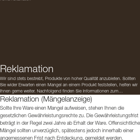
Reklamation
Wir sind stets bestrebt, Produkte von hoher Qualität anzubieten. Sollten
Sie wider Erwarten einen Mangel an einem Produkt feststellen, helfen wir
Ihnen gerne weiter. Nachfolgend finden Sie Informationen zum
Reklamationsprozess sowie zu den Angaben, die wir benötigen, um Ihr
Reklamation (Mängelanzeige)
Anliegen bestmöglich bearbeiten zu können.
Sollte Ihre Ware einen Mangel aufweisen, stehen Ihnen die
gesetzlichen Gewährleistungsrechte zu. Die Gewährleistungsfrist
beträgt in der Regel zwei Jahre ab Erhalt der Ware. Offensichtliche
Mängel sollten unverzüglich, spätestens jedoch innerhalb einer
angemessenen Frist nach Entdeckung, gemeldet werden.