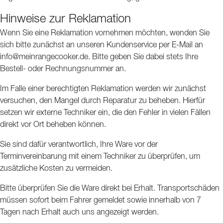
Hinweise zur Reklamation
Wenn Sie eine Reklamation vornehmen möchten, wenden Sie
sich bitte zunächst an unseren Kundenservice per E-Mail an
info@meinrangecooker.de
. Bitte geben Sie dabei stets Ihre
Bestell- oder Rechnungsnummer an.
Im Falle einer berechtigten Reklamation werden wir zunächst
versuchen, den Mangel durch Reparatur zu beheben. Hierfür
setzen wir externe Techniker ein, die den Fehler in vielen Fällen
direkt vor Ort beheben können.
Sie sind dafür verantwortlich, Ihre Ware vor der
Terminvereinbarung mit einem Techniker zu überprüfen, um
zusätzliche Kosten zu vermeiden.
Bitte überprüfen Sie die Ware direkt bei Erhalt. Transportschäden
müssen sofort beim Fahrer gemeldet sowie innerhalb von 7
Tagen nach Erhalt auch uns angezeigt werden.