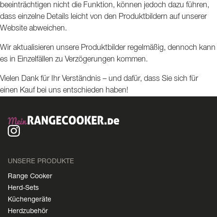
beeinträchtigen nicht die Funktion, können jedoch dazu führen,
dass einzelne Details leicht von den Produktbildern auf unserer
Website abweichen.
Wir aktualisieren unsere Produktbilder regelmäßig, dennoch kann
es in Einzelfällen zu Verzögerungen kommen.
Vielen Dank für Ihr Verständnis – und dafür, dass Sie sich für
einen Kauf bei uns entschieden haben!
UNSERE PRODUKTE
Range Cooker
Herd-Sets
Küchengeräte
Herdzubehör