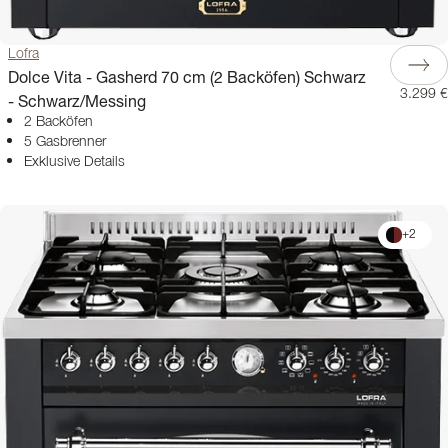
Lofra
Dolce Vita - Gasherd 70 cm (2 Backöfen) Schwarz
3.299 €
- Schwarz/Messing
2 Backöfen
5 Gasbrenner
Exklusive Details
+
2