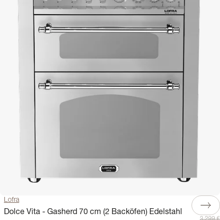
Lofra
Dolce Vita - Gasherd 70 cm (2 Backöfen) Edelstahl
3.299 €