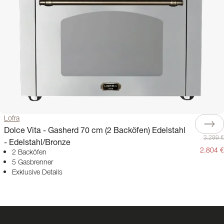
Lofra
Dolce Vita - Gasherd 70 cm (2 Backöfen) Edelstahl
3.299 €
- Edelstahl/Bronze
2.804 €
2 Backöfen
5 Gasbrenner
Exklusive Details