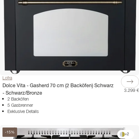
Lofra
Dolce Vita - Gasherd 70 cm (2 Backöfen) Schwarz
3.299 €
- Schwarz/Bronze
2 Backöfen
5 Gasbrenner
Exklusive Details
-
15
%
+
2