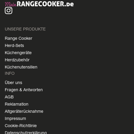
UNSERE PRODUKTE
Range Cooker
Herd-Sets
Küchengeräte
Herdzubehör
Küchenutensilien
INFO
Über uns
Fragen & Antworten
AGB
Reklamation
Altgeräterücknahme
Impressum
Cookie-Richtlinie
Datenschutzerklärung