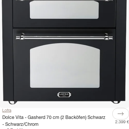
Lofra
Dolce Vita - Gasherd 70 cm (2 Backöfen) Schwarz
2.399 €
- Schwarz/Chrom