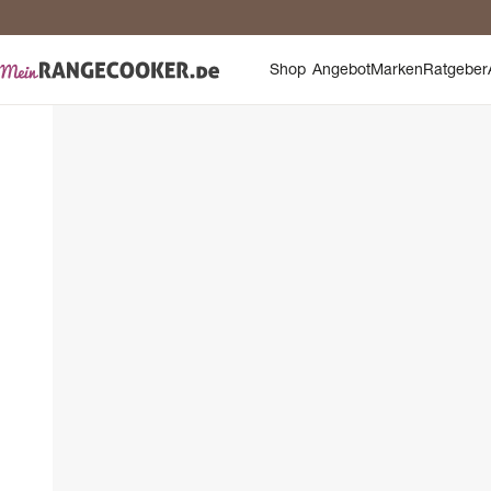
Sic
Shop
Angebot
Marken
Ratgeber