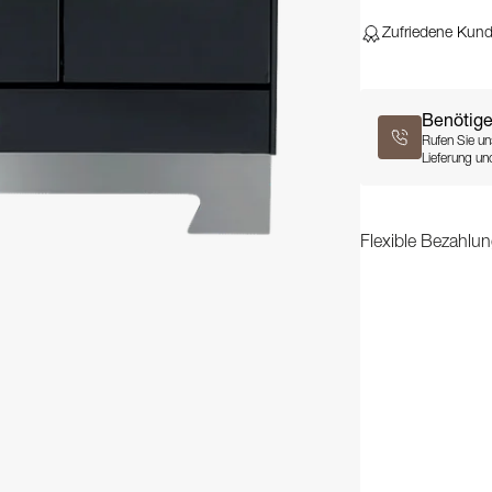
Zufriedene Kun
Benötige
Rufen Sie un
Lieferung und
Flexible Bezahlun