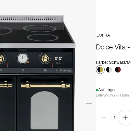
LOFRA
Dolce Vita 
Farbe
:
Schwarz/M
Auf Lager
Lieferung in 2-6 Tagen
1