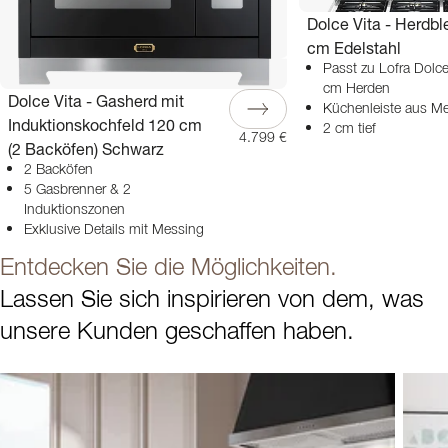
Dolce Vita - Herdb
cm Edelstahl
Passt zu Lofra Dolce
cm Herden
Dolce Vita - Gasherd mit
Küchenleiste aus M
Induktionskochfeld 120 cm
2 cm tief
4.799 €
(2 Backöfen) Schwarz
2 Backöfen
5 Gasbrenner & 2
Induktionszonen
Exklusive Details mit Messing
Entdecken Sie die Möglichkeiten.
Lassen Sie sich inspirieren von dem, was
unsere Kunden geschaffen haben.