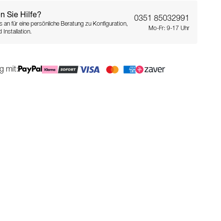
n Sie Hilfe?
0351 85032991
s an für eine persönliche Beratung zu Konfiguration,
Mo-Fr: 9-17 Uhr
 Installation.
g mit: