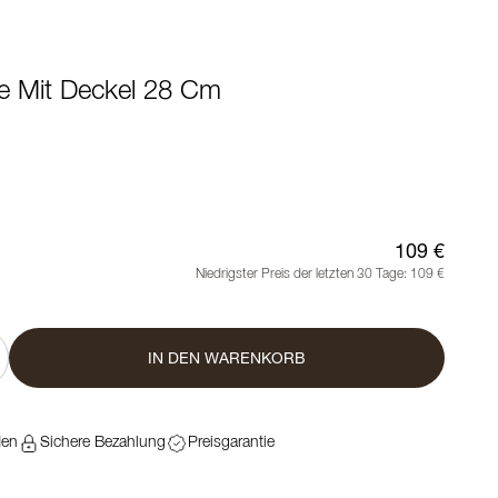
e Mit Deckel 28 Cm
109 €
Niedrigster Preis der letzten 30 Tage:
109 €
IN DEN WARENKORB
den
Sichere Bezahlung
Preisgarantie