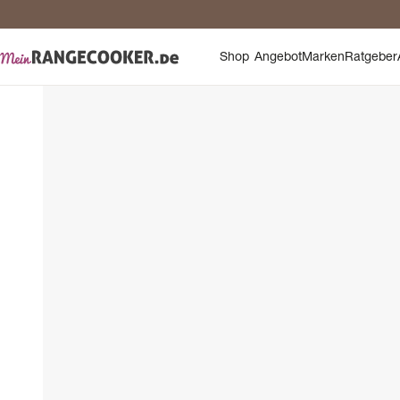
Sic
Shop
Angebot
Marken
Ratgeber