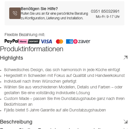
Benötigen Sie Hilfe?
0351 85032991
Rufen Sie uns an für eine persönliche Beratung
Mo-Fr: 9-17 Uhr
zu Konfiguration, Lieferung und Installation.
Flexible Bezahlung mit:
Produktinformationen
Highlights
Schwedisches Design, das sich harmonisch in jede Küche einfügt
Hergestellt in Schweden mit Fokus auf Qualität und Handwerkskunst
Individuell nach Ihren Wünschen gefertigt
Wählen Sie aus verschiedenen Modellen, Details und Farben – oder
gestalten Sie eine vollständig individuelle Lösung
Custom Made – passen Sie Ihre Dunstabzugshaube ganz nach Ihren
Bedürfnissen an
Fjärås bietet 5 Jahre Garantie auf alle Dunstabzugshauben
Beschreibung